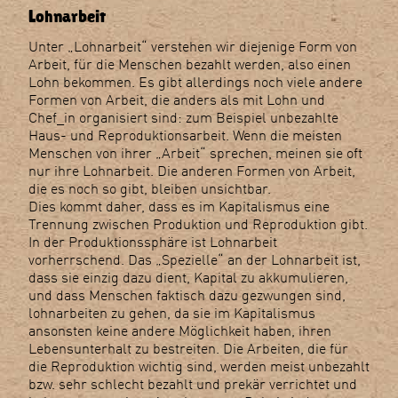
Lohnarbeit
Unter „Lohnarbeit“ verstehen wir diejenige Form von
Arbeit, für die Menschen bezahlt werden, also einen
Lohn bekommen. Es gibt allerdings noch viele andere
Formen von Arbeit, die anders als mit Lohn und
Chef_in organisiert sind: zum Beispiel unbezahlte
Haus- und Reproduktionsarbeit. Wenn die meisten
Menschen von ihrer „Arbeit“ sprechen, meinen sie oft
nur ihre Lohnarbeit. Die anderen Formen von Arbeit,
die es noch so gibt, bleiben unsichtbar.
Dies kommt daher, dass es im Kapitalismus eine
Trennung zwischen Produktion und Reproduktion gibt.
In der Produktionssphäre ist Lohnarbeit
vorherrschend. Das „Spezielle“ an der Lohnarbeit ist,
dass sie einzig dazu dient, Kapital zu akkumulieren,
und dass Menschen faktisch dazu gezwungen sind,
lohnarbeiten zu gehen, da sie im Kapitalismus
ansonsten keine andere Möglichkeit haben, ihren
Lebensunterhalt zu bestreiten. Die Arbeiten, die für
die Reproduktion wichtig sind, werden meist unbezahlt
bzw. sehr schlecht bezahlt und prekär verrichtet und