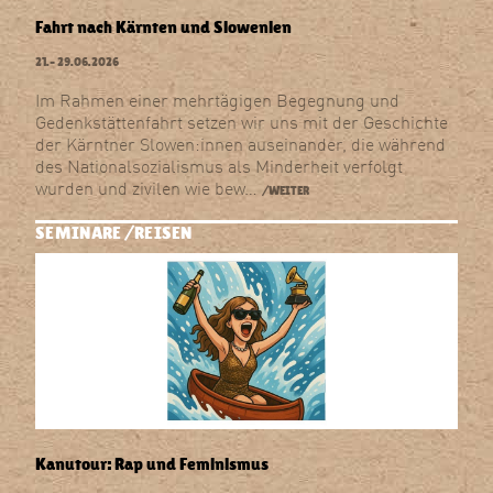
Fahrt nach Kärnten und Slowenien
21.–
29.06.2026
Im Rahmen einer mehrtägigen Begegnung und
Gedenkstättenfahrt setzen wir uns mit der Geschichte
der Kärntner Slowen:innen auseinander, die während
des Nationalsozialismus als Minderheit verfolgt
wurden und zivilen wie bew…
/WEITER
SEMINARE
REISEN
Kanutour: Rap und Feminismus