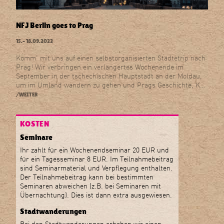
NFJ Berlin goes to Prag
15.–
18.09.2022
Komm' mit uns auf einen selbstorganisierten Städtetrip nach
Prag! Wir verbringen ein verlängertes Wochenende im
September in der tschechischen Hauptstadt an der Moldau,
um im Umland wandern zu gehen und Prags Geschichte, K…
/WEITER
KOSTEN
Seminare
Ihr zahlt für ein Wochenendseminar 20 EUR und
für ein Tagesseminar 8 EUR. Im Teilnahmebeitrag
sind Seminarmaterial und Verpflegung enthalten.
Der Teilnahmebeitrag kann bei bestimmten
Seminaren abweichen (z.B. bei Seminaren mit
Übernachtung). Dies ist dann extra ausgewiesen.
Stadtwanderungen
Bei den Stadtwanderungen erheben wir einen