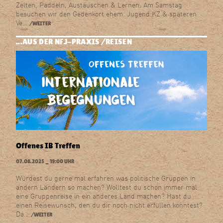
Zelten, Paddeln, Austauschen & Lernen. Am Samstag
besuchen wir den Gedenkort ehem. Jugend KZ & späteren
Ve…
/WEITER
...AUS DER NFJ-PRAXIS
REISEN
Offenes IB Treffen
07.08.2025 _ 19:00 UHR
Würdest du gerne mal erfahren was politische Gruppen in
andern Ländern so machen? Wolltest du schon immer mal
eine Gruppenreise in ein anderes Land machen? Hast du
einen Reisewunsch, den du dir noch nicht erfüllen konntest?
Da…
/WEITER