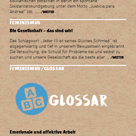
bolivianischen Botschaft in Berlin ein spontane
Solidaritätskundgebung unter dem Motto „Justicia para
Andrea!“ (dt. „…
/WEITER
FEMINISMUS
Die Gesellschaft – das sind wir!
Das Schlagwort „Jeder (!) ist seines Glückes Schmied“ ist
allgegenwärtig und tief in unserem Bewusstsein eingebrannt.
Die Versuchung, die Schuld für Probleme bei uns selbst zu
suchen und unsere Gesellschaft als die beste aller …
/WEITER
FEMINISMUS
GLOSSAR
Emotionale und affektive Arbeit