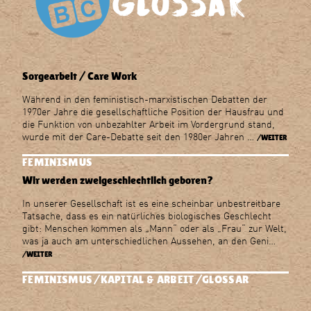
Sorgearbeit / Care Work
Während in den feministisch-marxistischen Debatten der
1970er Jahre die gesellschaftliche Position der Hausfrau und
die Funktion von unbezahlter Arbeit im Vordergrund stand,
wurde mit der Care-Debatte seit den 1980er Jahren …
/WEITER
FEMINISMUS
Wir werden zweigeschlechtlich geboren?
In unserer Gesellschaft ist es eine scheinbar unbestreitbare
Tatsache, dass es ein natürliches biologisches Geschlecht
gibt: Menschen kommen als „Mann“ oder als „Frau“ zur Welt,
was ja auch am unterschiedlichen Aussehen, an den Geni…
/WEITER
FEMINISMUS
KAPITAL & ARBEIT
GLOSSAR