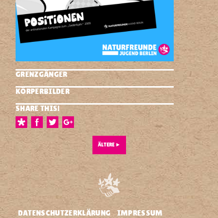
GRENZGÄNGER
KÖRPERBILDER
SHARE THIS!
ÄLTERE
►
DATENSCHUTZERKLÄRUNG
IMPRESSUM