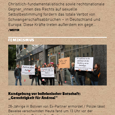
Christlich-fundamentalistische sowie rechtsnationale
Gegner_innen des Rechts auf sexuelle
Selbstbestimmung fordern das totale Verbot von
Schwangerschaftsabbrüchen – in Deutschland und
Europa. Diese Kräfte treten außerdem ein gege…
/WEITER
FEMINISMUS
Kundgebung vor bolivianischer Botschaft:
„Gerechtigkeit für Andrea!“
28-Jährige in Bolivien von Ex-Partner ermordet / Polizei lässt
Beweise verschwinden Heute fand um 13 Uhr vor der