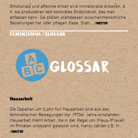
Emotionale und affektive Arbeit sind immaterielle Arbeiten, d.
h. sie produzieren kein konkretes Endprodukt, das man
anfassen kann. Sie stellen stattdessen zwischenmenschliche
Beziehungen her oder pflegen diese. Statt…
/WEITER
FEMINISMUS
GLOSSAR
Hausarbeit
Die Debatten um (Lohn für) Hausarbeit sind aus den
feministischen Bewegungen der 1970er Jahre entstanden.
Hausarbeit meint Arbeit, die in der Regel von (Haus-)Frauen
im Privaten unbezahlt geleistet wird; hierzu zählen z.B. H…
/WEITER