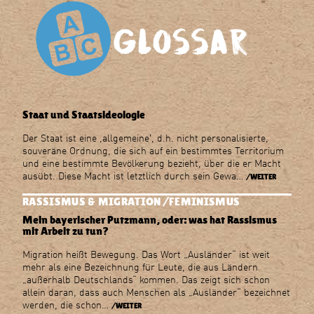
Staat und Staatsideologie
Der Staat ist eine ,allgemeineʽ, d.h. nicht personalisierte,
souveräne Ordnung, die sich auf ein bestimmtes Territorium
und eine bestimmte Bevölkerung bezieht, über die er Macht
ausübt. Diese Macht ist letztlich durch sein Gewa…
/WEITER
RASSISMUS & MIGRATION
FEMINISMUS
Mein bayerischer Putzmann, oder: was hat Rassismus
mit Arbeit zu tun?
Migration heißt Bewegung. Das Wort „Ausländer“ ist weit
mehr als eine Bezeichnung für Leute, die aus Ländern
„außerhalb Deutschlands“ kommen. Das zeigt sich schon
allein daran, dass auch Menschen als „Ausländer“ bezeichnet
werden, die schon…
/WEITER