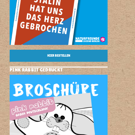
HIER BESTELLEN
PINK RABBIT GEDRUCKT