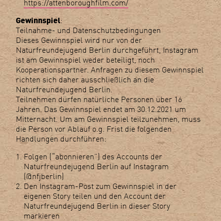
https://attenboroughfilm.com/
Gewinnspiel
:
Teilnahme- und Datenschutzbedingungen
Dieses Gewinnspiel wird nur von der
Naturfreundejugend Berlin durchgeführt, Instagram
ist am Gewinnspiel weder beteiligt, noch
Kooperationspartner. Anfragen zu diesem Gewinnspiel
richten sich daher ausschließlich an die
Naturfreundejugend Berlin.
Teilnehmen dürfen natürliche Personen über 16
Jahren. Das Gewinnspiel endet am 30.12.2021 um
Mitternacht. Um am Gewinnspiel teilzunehmen, muss
die Person vor Ablauf o.g. Frist die folgenden
Handlungen durchführen:
Folgen (“abonnieren”) des Accounts der
Naturfreundejugend Berlin auf Instagram
(@nfjberlin)
Den Instagram-Post zum Gewinnspiel in der
eigenen Story teilen und den Account der
Naturfreundejugend Berlin in dieser Story
markieren