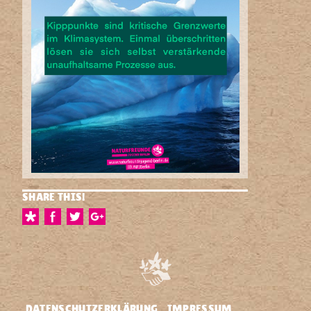
SHARE THIS!
DATENSCHUTZERKLÄRUNG
IMPRESSUM