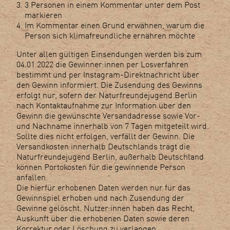
3 Personen in einem Kommentar unter dem Post
markieren
Im Kommentar einen Grund erwähnen, warum die
Person sich klimafreundliche ernähren möchte
Unter allen gültigen Einsendungen werden bis zum
04.01.2022 die Gewinner:innen per Losverfahren
bestimmt und per Instagram-Direktnachricht über
den Gewinn informiert. Die Zusendung des Gewinns
erfolgt nur, sofern der Naturfreundejugend Berlin
nach Kontaktaufnahme zur Information über den
Gewinn die gewünschte Versandadresse sowie Vor-
und Nachname innerhalb von 7 Tagen mitgeteilt wird.
Sollte dies nicht erfolgen, verfällt der Gewinn. Die
Versandkosten innerhalb Deutschlands trägt die
Naturfreundejugend Berlin, außerhalb Deutschland
können Portokosten für die gewinnende Person
anfallen.
Die hierfür erhobenen Daten werden nur für das
Gewinnspiel erhoben und nach Zusendung der
Gewinne gelöscht. Nutzer:innen haben das Recht,
Auskunft über die erhobenen Daten sowie deren
Korrektur oder Löschung zu verlangen.