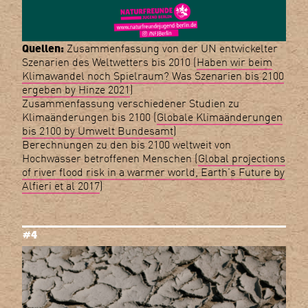
Quellen:
Zusammenfassung von der UN entwickelter
Szenarien des Weltwetters bis 2010 (
Haben wir beim
Klimawandel noch Spielraum? Was Szenarien bis 2100
ergeben by Hinze 2021
)
Zusammenfassung verschiedener Studien zu
Klimaänderungen bis 2100 (
Globale Klimaänderungen
bis 2100 by Umwelt Bundesamt
)
Berechnungen zu den bis 2100 weltweit von
Hochwasser betroffenen Menschen (
Global projections
of river flood risk in a warmer world, Earth’s Future by
Alfieri et al 2017
)
#4