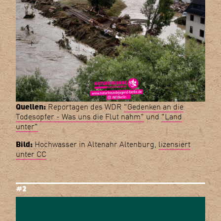
Quellen:
Reportagen des WDR
"Gedenken an die
Todesopfer - Was uns die Flut nahm"
und
"Land
unter"
Bild:
Hochwasser in Altenahr Altenburg,
lizensiert
unter CC
#2