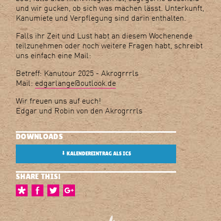
und wir gucken, ob sich was machen lässt. Unterkunft,
Kanumiete und Verpflegung sind darin enthalten.
Falls ihr Zeit und Lust habt an diesem Wochenende
teilzunehmen oder noch weitere Fragen habt, schreibt
uns einfach eine Mail:
Betreff: Kanutour 2025 - Akrogrrrls
Mail:
edgarlange@outlook.de
Wir freuen uns auf euch!
Edgar und Robin von den Akrogrrrls
DOWNLOADS
⬇
KALENDEREINTRAG ALS ICS
SHARE THIS!