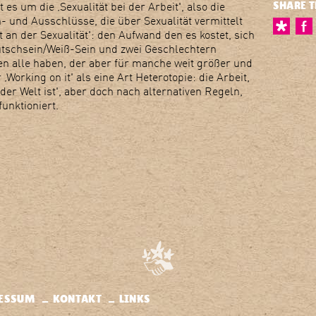
SHARE T
s um die ‚Sexualität bei der Arbeit', also die
- und Ausschlüsse, die über Sexualität vermittelt
 an der Sexualität': den Aufwand den es kostet, sich
utschsein/Weiß-Sein und zwei Geschlechtern
n alle haben, der aber für manche weit größer und
‚Working on it' als eine Art Heterotopie: die Arbeit,
 der Welt ist', aber doch nach alternativen Regeln,
unktioniert.
ESSUM
KONTAKT
LINKS