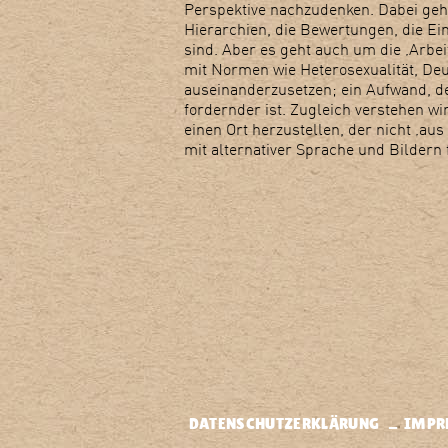
Perspektive nachzudenken. Dabei geht e
Hierarchien, die Bewertungen, die Ein
sind. Aber es geht auch um die ‚Arbeit
mit Normen wie Heterosexualität, De
auseinanderzusetzen; ein Aufwand, de
fordernder ist. Zugleich verstehen wir 
einen Ort herzustellen, der nicht ‚aus
mit alternativer Sprache und Bildern f
DATENSCHUTZERKLÄRUNG
IMPR