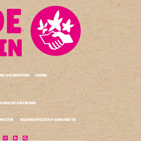
UNG & DISKUSSION
REISEN
.
ESCHLECHT BESTREIKEN
POLITIK
BILDUNGSPOLITIK & SCHULKRITIK