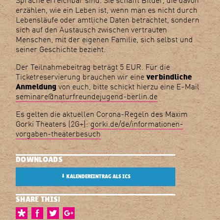
erzählen, wie ein Leben ist, wenn man es nicht durch
Lebensläufe oder amtliche Daten betrachtet, sondern
sich auf den Austausch zwischen vertrauten
Menschen, mit der eigenen Familie, sich selbst und
seiner Geschichte bezieht.
Der Teilnahmebeitrag beträgt 5 EUR. Für die
Ticketreservierung brauchen wir eine
verbindliche
Anmeldung
von euch, bitte schickt hierzu eine E-Mail
seminare@naturfreundejugend-berlin.de
Es gelten die aktuellen Corona-Regeln des Maxim
Gorki Theaters (2G+):
gorki.de/de/informationen-
vorgaben-theaterbesuch
DOWNLOADS
⬇
KALENDEREINTRAG ALS ICS
SHARE THIS!