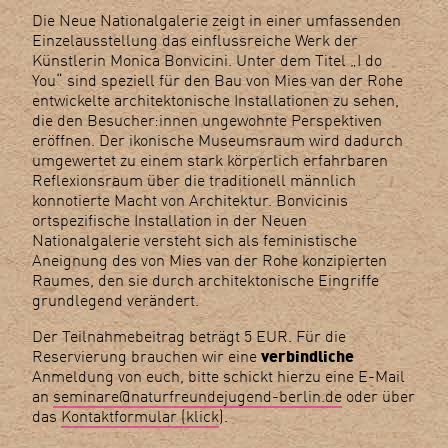
Die Neue Nationalgalerie zeigt in einer umfassenden
Einzelausstellung das einflussreiche Werk der
Künstlerin Monica Bonvicini. Unter dem Titel „I do
You“ sind speziell für den Bau von Mies van der Rohe
entwickelte architektonische Installationen zu sehen,
die den Besucher:innen ungewohnte Perspektiven
eröffnen. Der ikonische Museumsraum wird dadurch
umgewertet zu einem stark körperlich erfahrbaren
Reflexionsraum über die traditionell männlich
konnotierte Macht von Architektur. Bonvicinis
ortspezifische Installation in der Neuen
Nationalgalerie versteht sich als feministische
Aneignung des von Mies van der Rohe konzipierten
Raumes, den sie durch architektonische Eingriffe
grundlegend verändert.
Der Teilnahmebeitrag beträgt 5 EUR. Für die
Reservierung brauchen wir eine
verbindliche
Anmeldung von euch, bitte schickt hierzu eine E-Mail
an
seminare@naturfreundejugend-berlin.de
oder über
das
Kontaktformular (klick
).