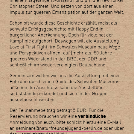
Christopher Street. Und setzen von dort aus einen
Impuls zur queeren Emanzipation auf der ganzen Welt.
Schon oft wurde diese Geschichte erzählt, meist als
schwule Erfolgsgeschichte mit Happy End in
bürgerlicher Anerkennung. Doch für viele hat der
Kampf nie aufgehört. Deswegen will die Ausstellung
Love at First Fight! im Schwulen Museum neue Wege
und Perspektiven öffnen: auf (mehr als) 50 Jahre
queeren Widerstand in der BRD, der DDR und
schließlich im wiedervereinigten Deutschland.
Gemeinsam wollen wir uns die Ausstellung mit einer
Führung durch einen Guide des Schwulen Museums
ansehen. Im Anschluss kann die Ausstellung
selbstständig erkundet und sich in der Gruppe
ausgetauscht werden.
Der Teilnahmebeitrag beträgt 5 EUR. Für die
Reservierung brauchen wir eine
verbindliche
Anmeldung von euch, bitte schickt hierzu eine E-Mail
an
seminare@naturfreundejugend-berlin.de
oder über
das
Kontaktformular (klick
).