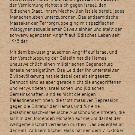
der Vernichtung richtet sich gegen Israel, den
jüdischen Staat, ihrem Machtwillen ist sie bereit, jedes
Menschenleben unterzuordnen. Das antisemitische
Massaker der Terrorgruppe ging mit spezifischer
misogyner sexualisierter Gewalt einher und stellt den
schwerwiegendsten Angriff auf jüdisches Leben seit
1945 dar.
Mit dem bewusst grausamen Angriff auf Israel und
der Verschleppung der Geiseln hat die Hamas
unausweichlich einen militärischen Gegenschlag
Israels herbeigeführt. Das Leid der ihr unterstellten
Zivilbevölkerung hat sie dabei gezielt eingesetzt.
Dennoch sind es aber gerade nicht die angegriffenen
und verwundeten israelischen und jüdischen
Gemeinschaften, sind es nicht diejenigen
Palästinenser*innen, die trotz massiver Repression
gegen die Diktatur der Hamas und für eine
palästinensisch-israelische Aussöhnung eintreten, die
sich in den folgenden Monaten auf die Solidarität der
Weltgemeinschaft verlassen durften. Das Gegenteil ist
der Fall: Antisemitischer Hass hat seit dem 7. Oktober