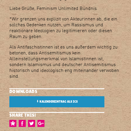
Liebe Grüße, Feminism Unlimited Bündnis
*Wir grenzen uns explizit von Akteurinnen ab, die ein
solches Gedenken nutzen, um Rassismus und
reaktionäre Ideologien zu legitimieren oder diesen
Raum zu geben.
Als Antifaschistinnen ist es uns außerdem wichtig zu
betonen, dass Antisemitismus kein
Alleinstellungsmerkmal von Islamistinnen ist,
sondern Islamismus und deutscher Antisemitismus
historisch und ideologisch eng miteinander verwoben
sind.
DOWNLOADS
⬇
KALENDEREINTRAG ALS ICS
SHARE THIS!