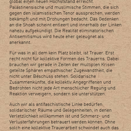
global einen neuen Höchststand erreicht.
Palästinensische und muslimische Stimmen, die sich
gegen den islamistischen Tenor aussprechen, werden
bekämpft und mit Drohungen bedacht. Das Gedenken
an die Shoah scheint entleert und innerhalb der Linken
nahezu aufgekündigt. Die Realität eliminatorischen
Antisemitismus wird heute eher geleugnet als
anerkannt.
Für was in all dem kein Platz bleibt, ist Trauer. Erst
recht nicht für kollektive Formen des Trauerns. Dabei
brauchen wir gerade in Zeiten der multiplen Krisen
geteilte Sphären empathischer Zugewandtheit, die
nicht unter Beschuss stehen. Solidarische
Zusammenkünfte, die kollektiv Angegriffenen und
Bedrohten nicht jede Art menschlicher Regung und
Reaktion verweigern, sondern sie unterstützen.
Auch wir als antifaschistische Linke bedürfen
solidarischer Räume und Gelegenheiten, in denen
Verletzlichkeit willkommen ist und Schmerz- und
Verlusterfahrungen betrauert werden können. Ohne
solch eine kollektive Trauerarbeit schwindet auch das