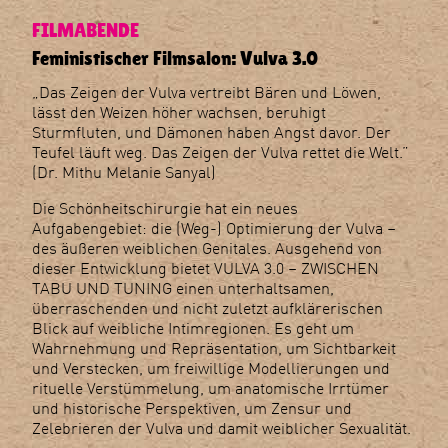
FILMABENDE
Feministischer Filmsalon: Vulva 3.0
„Das Zeigen der Vulva vertreibt Bären und Löwen,
lässt den Weizen höher wachsen, beruhigt
Sturmfluten, und Dämonen haben Angst davor. Der
Teufel läuft weg. Das Zeigen der Vulva rettet die Welt.”
(Dr. Mithu Melanie Sanyal)
Die Schönheitschirurgie hat ein neues
Aufgabengebiet: die (Weg-) Optimierung der Vulva –
des äußeren weiblichen Genitales. Ausgehend von
dieser Entwicklung bietet VULVA 3.0 – ZWISCHEN
TABU UND TUNING einen unterhaltsamen,
überraschenden und nicht zuletzt aufklärerischen
Blick auf weibliche Intimregionen. Es geht um
Wahrnehmung und Repräsentation, um Sichtbarkeit
und Verstecken, um freiwillige Modellierungen und
rituelle Verstümmelung, um anatomische Irrtümer
und historische Perspektiven, um Zensur und
Zelebrieren der Vulva und damit weiblicher Sexualität.