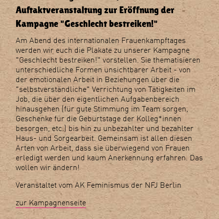
Auftaktveranstaltung zur Eröffnung der
Kampagne "Geschlecht bestreiken!"
Am Abend des internationalen Frauenkampftages
werden wir euch die Plakate zu unserer Kampagne
"Geschlecht bestreiken!" vorstellen. Sie thematisieren
unterschiedliche Formen unsichtbarer Arbeit - von
der emotionalen Arbeit in Beziehungen über die
"selbstverständliche" Verrichtung von Tätigkeiten im
Job, die über den eigentlichen Aufgabenbereich
hinausgehen (für gute Stimmung im Team sorgen,
Geschenke für die Geburtstage der Kolleg*innen
besorgen, etc.) bis hin zu unbezahlter und bezahlter
Haus- und Sorgearbeit. Gemeinsam ist allen diesen
Arten von Arbeit, dass sie überwiegend von Frauen
erledigt werden und kaum Anerkennung erfahren. Das
wollen wir ändern!
Veranstaltet vom AK Feminismus der NFJ Berlin
zur Kampagnenseite