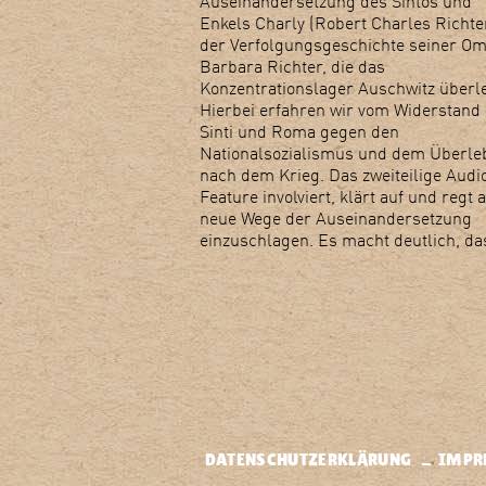
Auseinandersetzung des Sintos und
Enkels Charly (Robert Charles Richte
der Verfolgungsgeschichte seiner Om
Barbara Richter, die das
Konzentrationslager Auschwitz überle
Hierbei erfahren wir vom Widerstand
Sinti und Roma gegen den
Nationalsozialismus und dem Überle
nach dem Krieg. Das zweiteilige Audi
Feature involviert, klärt auf und regt a
neue Wege der Auseinandersetzung
einzuschlagen. Es macht deutlich, da
DATENSCHUTZERKLÄRUNG
IMPR