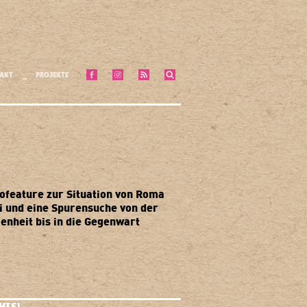
AKT
PROJEKTE
iofeature zur Situation von Roma
ti und eine Spurensuche von der
enheit bis in die Gegenwart
HIS!