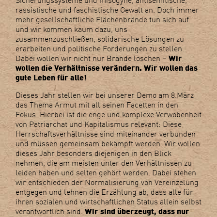
rassistische und faschistische Gewalt an. Doch immer
mehr gesellschaftliche Flächenbrände tun sich auf
und wir kommen kaum dazu, uns
zusammenzuschließen, solidarische Lösungen zu
erarbeiten und politische Forderungen zu stellen.
Dabei wollen wir nicht nur Brände löschen –
Wir
wollen die Verhältnisse verändern. Wir wollen das
gute Leben für alle!
Dieses Jahr stellen wir bei unserer Demo am 8.März
das Thema Armut mit all seinen Facetten in den
Fokus. Hierbei ist die enge und komplexe Verwobenheit
von Patriarchat und Kapitalismus relevant: Diese
Herrschaftsverhältnisse sind miteinander verbunden
und müssen gemeinsam bekämpft werden. Wir wollen
dieses Jahr besonders diejenigen in den Blick
nehmen, die am meisten unter den Verhältnissen zu
leiden haben und selten gehört werden. Dabei stehen
wir entschieden der Normalisierung von Vereinzelung
entgegen und lehnen die Erzählung ab, dass alle für
ihren sozialen und wirtschaftlichen Status allein selbst
verantwortlich sind.
Wir sind überzeugt, dass nur