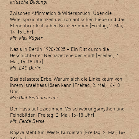
kritische Bildung)
Zwischen Affirmation & Widerspruch: Über die
Widersprüchlichkeit der romantischen Liebe und das
Elend ihrer kritischen Kritiker:innen (Freitag, 2. Mai,
14-16 Uhr)
Mit: Max Kügler
Nazis in Berlin 1990-2025 – Ein Ritt durch die
Geschichte der Neonaziszene der Stadt (Freitag, 2.
Mai, 16-18 Uhr)
Mit: EAG Berlin
Das belastete Erbe. Warum sich die Linke kaum von
ihrem Israelhass lösen kann (Freitag, 2. Mai, 16-18
Uhr)
Mit: Olaf Kistenmacher
Der Hass auf Ezid:innen: Verschwörungsmythen und
Feindbilder (Freitag, 2. Mai, 16-18 Uhr)
Mit: Ferda Berse
Rojava steht für (West-)Kurdistan (Freitag, 2. Mai, 16-
18 Uhr)