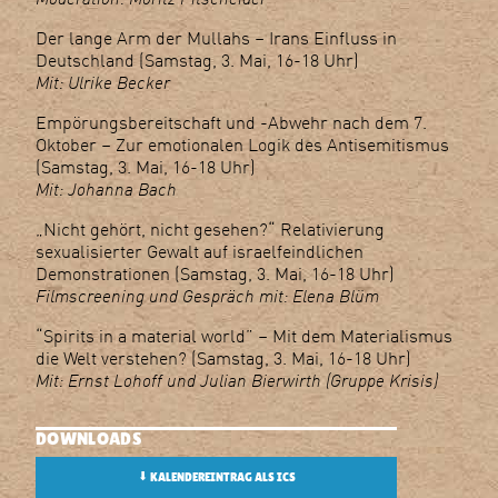
Der lange Arm der Mullahs – Irans Einfluss in
Deutschland (Samstag, 3. Mai, 16-18 Uhr)
Mit: Ulrike Becker
Empörungsbereitschaft und -Abwehr nach dem 7.
Oktober – Zur emotionalen Logik des Antisemitismus
(Samstag, 3. Mai, 16-18 Uhr)
Mit: Johanna Bach
„Nicht gehört, nicht gesehen?“ Relativierung
sexualisierter Gewalt auf israelfeindlichen
Demonstrationen (Samstag, 3. Mai, 16-18 Uhr)
Filmscreening und Gespräch mit: Elena Blüm
“Spirits in a material world” – Mit dem Materialismus
die Welt verstehen? (Samstag, 3. Mai, 16-18 Uhr)
Mit: Ernst Lohoff und Julian Bierwirth (Gruppe Krisis)
DOWNLOADS
⬇
KALENDEREINTRAG ALS ICS