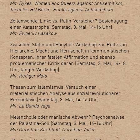
Mit: Dykes, Women and Queers against Antisemitism,
Tacheles HU Berlin, Punks against Antisemitism
Zeitenwende-Linke vs. Putin-Versteher? Besichtigung
einer Katastrophe (Samstag, 3. Mai, 14-16 Uhr)
Mit: Ewgeniy Kasakow
Zwischen Stalin und Ponyhof: Workshop zur Rolle von
Hierarchie, Macht und Herrschaft in kommunistischen
Konzepten, ihrer fatalen Affirmation und ebenso
problematischer Kritik daran (Samstag, 3. Mai, 14-18
Uhr, langer Workshop)
Mit: Rüdiger Mats
Thesen zum Islamismus. Versuch einer
materialistischen Analyse aus sozialrevolutionärer
Perspektive (Samstag, 3. Mai, 14-16 Uhr)
Mit: La Banda Vaga
Melancholie oder manische Abwehr? Psychoanalyse
der Palästina-Soli (Samstag, 3. Mai, 14-16 Uhr)
Mit: Christine Kirchhoff, Christian Voller