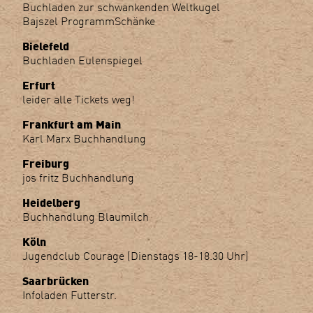
Buchladen zur schwankenden Weltkugel
Bajszel ProgrammSchänke
Bielefeld
Buchladen Eulenspiegel
Erfurt
leider alle Tickets weg!
Frankfurt am Main
Karl Marx Buchhandlung
Freiburg
jos fritz Buchhandlung
Heidelberg
Buchhandlung Blaumilch
Köln
Jugendclub Courage (Dienstags 18-18.30 Uhr)
Saarbrücken
Infoladen Futterstr.