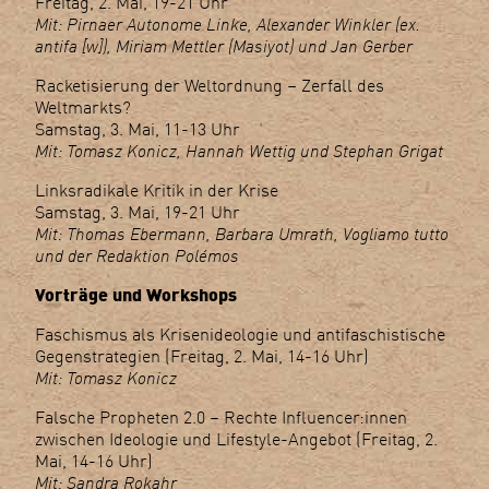
Freitag, 2. Mai, 19-21 Uhr
Mit: Pirnaer Autonome Linke, Alexander Winkler (ex.
antifa [w]), Miriam Mettler (Masiyot) und Jan Gerber
Racketisierung der Weltordnung – Zerfall des
Weltmarkts?
Samstag, 3. Mai, 11-13 Uhr
Mit: Tomasz Konicz, Hannah Wettig und Stephan Grigat
Linksradikale Kritik in der Krise
Samstag, 3. Mai, 19-21 Uhr
Mit: Thomas Ebermann, Barbara Umrath, Vogliamo tutto
und der Redaktion Polémos
Vorträge und Workshops
Faschismus als Krisenideologie und antifaschistische
Gegenstrategien (Freitag, 2. Mai, 14-16 Uhr)
Mit: Tomasz Konicz
Falsche Propheten 2.0 – Rechte Influencer:innen
zwischen Ideologie und Lifestyle-Angebot (Freitag, 2.
Mai, 14-16 Uhr)
Mit: Sandra Rokahr