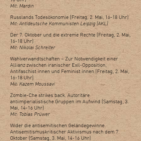
Mit: Mardin
Russlands Todesökonomie (Freitag, 2. Mai, 16-18 Uhr)
Mit: Antideutsche Kommunisten Leipzig (AKL)
Der 7. Oktober und die extreme Rechte (Freitag, 2. Mai,
16-18 Uhr)
Mit: Nikolai Schreiter
Wahlverwandtschaften – Zur Notwendigkeit einer
Allianz zwischen iranischer Exil-Opposition,
Antifaschist:innen und Feminist:innen (Freitag, 2. Mai,
16-18 Uhr)
Mit: Kazem Moussavi
Zombie-Che strikes back. Autoritäre
antiimperialistische Gruppen im Aufwind (Samstag, 3.
Mai, 14-16 Uhr)
Mit: Tobias Prüwer
Wider die antisemitischen Geländegewinne.
Antisemitismuskritischer Aktivismus nach dem 7.
Oktober (Samstag, 3. Mai, 14-16 Uhr)