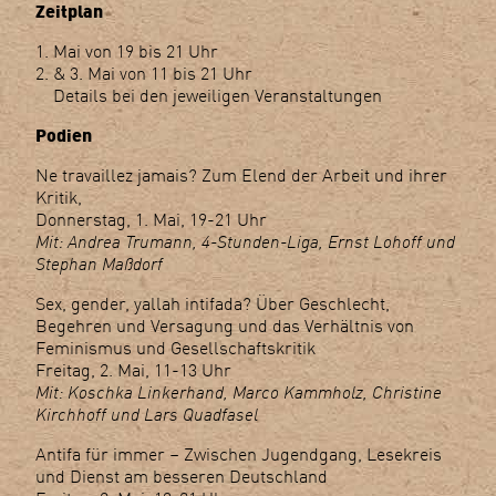
Zeitplan
Mai von 19 bis 21 Uhr
& 3. Mai von 11 bis 21 Uhr
Details bei den jeweiligen Veranstaltungen
Podien
Ne travaillez jamais? Zum Elend der Arbeit und ihrer
Kritik,
Donnerstag, 1. Mai, 19-21 Uhr
Mit: Andrea Trumann, 4-Stunden-Liga, Ernst Lohoff und
Stephan Maßdorf
Sex, gender, yallah intifada? Über Geschlecht,
Begehren und Versagung und das Verhältnis von
Feminismus und Gesellschaftskritik
Freitag, 2. Mai, 11-13 Uhr
Mit: Koschka Linkerhand, Marco Kammholz, Christine
Kirchhoff und Lars Quadfasel
Antifa für immer – Zwischen Jugendgang, Lesekreis
und Dienst am besseren Deutschland