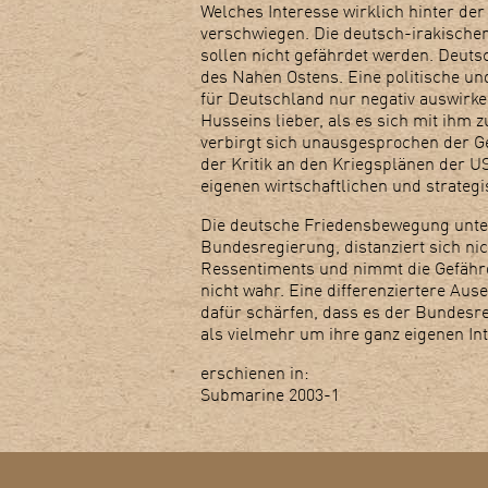
Welches Interesse wirklich hinter der
verschwiegen. Die deutsch-irakischen
sollen nicht gefährdet werden. Deuts
des Nahen Ostens. Eine politische un
für Deutschland nur negativ auswirk
Husseins lieber, als es sich mit ihm z
verbirgt sich unausgesprochen der Ge
der Kritik an den Kriegsplänen der U
eigenen wirtschaftlichen und strategi
Die deutsche Friedensbewegung unter
Bundesregierung, distanziert sich ni
Ressentiments und nimmt die Gefähr
nicht wahr. Eine differenziertere Au
dafür schärfen, dass es der Bundesre
als vielmehr um ihre ganz eigenen Int
erschienen in:
Submarine 2003-1