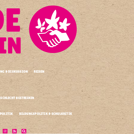
UNG & DISKUSSION
REISEN
.
ESCHLECHT BESTREIKEN
POLITIK
BILDUNGSPOLITIK & SCHULKRITIK